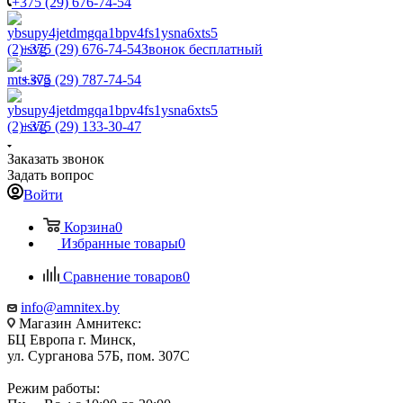
+375 (29) 676-74-54
+375 (29) 676-74-54
Звонок бесплатный
+375 (29) 787-74-54
+375 (29) 133-30-47
Заказать звонок
Задать вопрос
Войти
Корзина
0
Избранные товары
0
Сравнение товаров
0
info@amnitex.by
Магазин Амнитекс:
БЦ Европа г. Минск,
ул. Сурганова 57Б, пом. 307С
Режим работы: