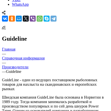
WhatsApp
Guideline
Главная
—
Справочная информация
—
Производители
—
Guideline
GuideLine - один из ведущих поставщиком рыболовных
товаров для нахлыста на скандинавских и европейских
рынках
Шведская компания GuideLine была основана в Норвегии в
1989 году. Тогда компания занималась разработкой и
производством популярных и по сей день шнуров Power
Taper. Одним из основателей компании и разработчиком