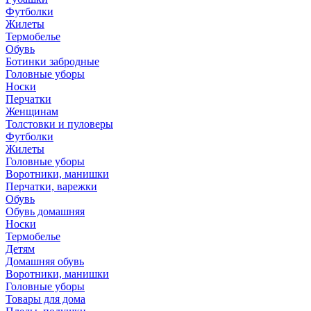
Футболки
Жилеты
Термобелье
Обувь
Ботинки забродные
Головные уборы
Носки
Перчатки
Женщинам
Толстовки и пуловеры
Футболки
Жилеты
Головные уборы
Воротники, манишки
Перчатки, варежки
Обувь
Обувь домашняя
Носки
Термобелье
Детям
Домашняя обувь
Воротники, манишки
Головные уборы
Товары для дома