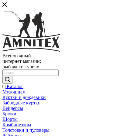
Всепогодный
интернет-магазин:
рыбалка и туризм
Каталог
Мужчинам
Куртки и дождевики
Забродные куртки
Вейдерсы
Брюки
Шорты
Комбинезоны
Толстовки и пуловеры
Рубашки