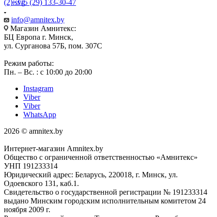
+375 (29) 133-30-47
info@amnitex.by
Магазин Амнитекс:
БЦ Европа г. Минск,
ул. Сурганова 57Б, пом. 307С
Режим работы:
Пн. – Вс. : с 10:00 до 20:00
Instagram
Viber
Viber
WhatsApp
2026 © amnitex.by
Интернет-магазин Amnitex.by
Общество с ограниченной ответственностью «Амнитекс»
УНП 191233314
Юридический адрес: Беларусь, 220018, г. Минск, ул.
Одоевского 131, каб.1.
Свидетельство о государственной регистрации № 191233314
выдано Минским городским исполнительным комитетом 24
ноября 2009 г.