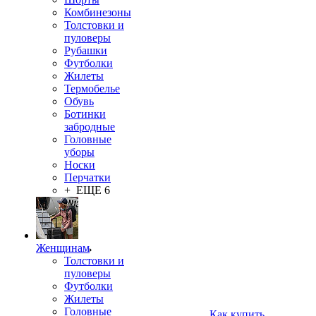
Комбинезоны
Толстовки и
пуловеры
Рубашки
Футболки
Жилеты
Термобелье
Обувь
Ботинки
забродные
Головные
уборы
Носки
Перчатки
+ ЕЩЕ 6
Женщинам
Толстовки и
пуловеры
Футболки
Жилеты
Головные
Как купить