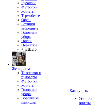
Рубашки
Футболки
Жилеты
Термобелье
Обувь
Ботинки
забродные
Головные
уборы
Носки
Перчатки
+ ЕЩЕ 6
Женщинам
Толстовки и
пуловеры
Футболки
Жилеты
Головные
Как купить
уборы
Воротники,
Условия
манишки
оплаты