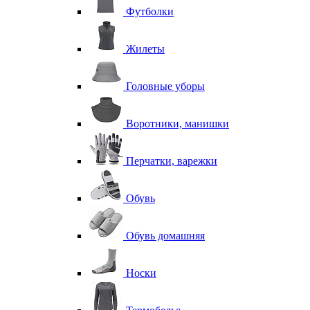
Футболки
Жилеты
Головные уборы
Воротники, манишки
Перчатки, варежки
Обувь
Обувь домашняя
Носки