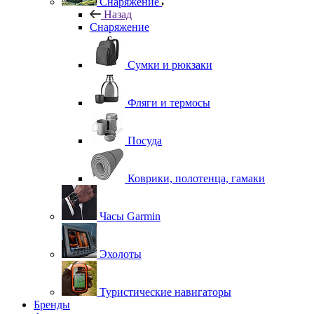
Снаряжение
Назад
Снаряжение
Сумки и рюкзаки
Фляги и термосы
Посуда
Коврики, полотенца, гамаки
Часы Garmin
Эхолоты
Туристические навигаторы
Бренды