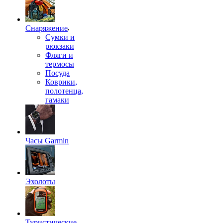
Снаряжение
Сумки и
рюкзаки
Фляги и
термосы
Посуда
Коврики,
полотенца,
гамаки
Часы Garmin
Эхолоты
Туристические