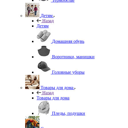
Термобелье
Детям
Назад
Детям
Домашняя обувь
Воротники, манишки
Головные уборы
Товары для дома
Назад
Товары для дома
Пледы, подушки