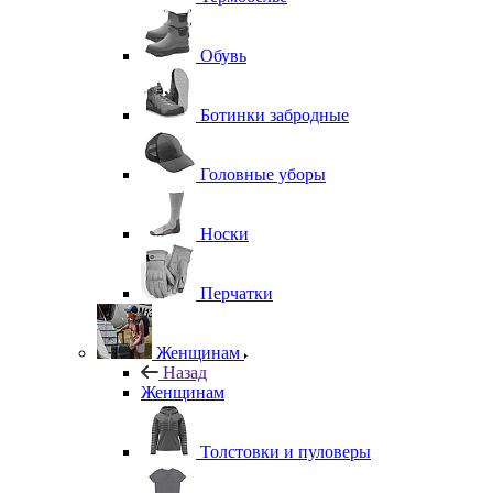
Обувь
Ботинки забродные
Головные уборы
Носки
Перчатки
Женщинам
Назад
Женщинам
Толстовки и пуловеры