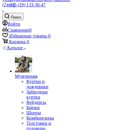
+375 (29) 133-30-47
Поиск
Войти
Сравнение
0
Избранные товары
0
Корзина
0
Каталог
Мужчинам
Куртки и
дождевики
Забродные
куртки
Вейдерсы
Брюки
Шорты
Комбинезоны
Толстовки и
пуловеры