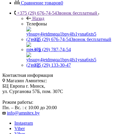
Сравнение товаров
0
+375 (29) 676-74-54
Звонок бесплатный
Назад
Телефоны
+375 (29) 676-74-54
Звонок бесплатный
+375 (29) 787-74-54
+375 (29) 133-30-47
Контактная информация
Магазин Амнитекс:
БЦ Европа г. Минск,
ул. Сурганова 57Б, пом. 307С
Режим работы:
Пн. – Вс. : с 10:00 до 20:00
info@amnitex.by
Instagram
Viber
Viber