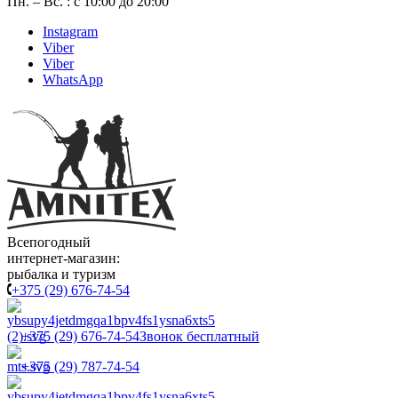
Пн. – Вс. : с 10:00 до 20:00
Instagram
Viber
Viber
WhatsApp
Всепогодный
интернет-магазин:
рыбалка и туризм
+375 (29) 676-74-54
+375 (29) 676-74-54
Звонок бесплатный
+375 (29) 787-74-54