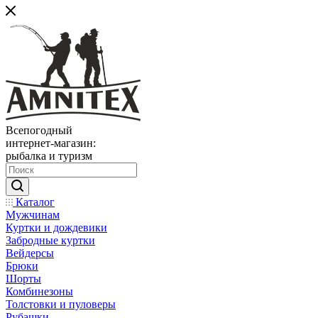
Всепогодный
интернет-магазин:
рыбалка и туризм
Каталог
Мужчинам
Куртки и дождевики
Забродные куртки
Вейдерсы
Брюки
Шорты
Комбинезоны
Толстовки и пуловеры
Рубашки