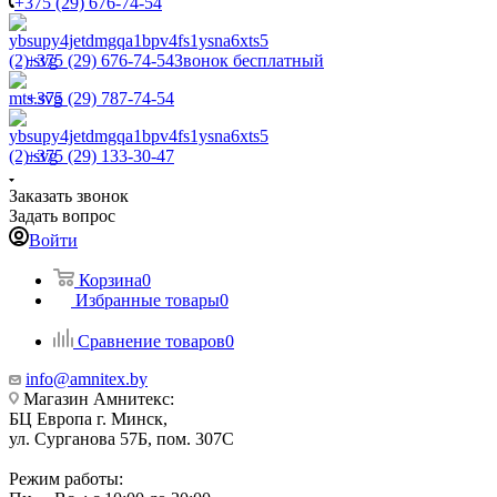
+375 (29) 676-74-54
+375 (29) 676-74-54
Звонок бесплатный
+375 (29) 787-74-54
+375 (29) 133-30-47
Заказать звонок
Задать вопрос
Войти
Корзина
0
Избранные товары
0
Сравнение товаров
0
info@amnitex.by
Магазин Амнитекс:
БЦ Европа г. Минск,
ул. Сурганова 57Б, пом. 307С
Режим работы: