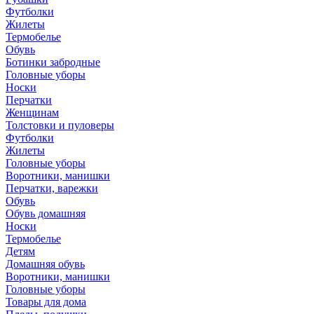
Футболки
Жилеты
Термобелье
Обувь
Ботинки забродные
Головные уборы
Носки
Перчатки
Женщинам
Толстовки и пуловеры
Футболки
Жилеты
Головные уборы
Воротники, манишки
Перчатки, варежки
Обувь
Обувь домашняя
Носки
Термобелье
Детям
Домашняя обувь
Воротники, манишки
Головные уборы
Товары для дома