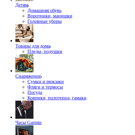
Детям
Домашняя обувь
Воротники, манишки
Головные уборы
Товары для дома
Пледы, подушки
Снаряжение
Сумки и рюкзаки
Фляги и термосы
Посуда
Коврики, полотенца, гамаки
Часы Garmin