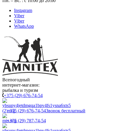
Пн. – Вс. : с 10:00 до 20:00
Instagram
Viber
Viber
WhatsApp
Всепогодный
интернет-магазин:
рыбалка и туризм
+375 (29) 676-74-54
+375 (29) 676-74-54
Звонок бесплатный
+375 (29) 787-74-54