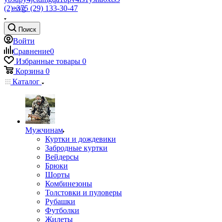
+375 (29) 133-30-47
Поиск
Войти
Сравнение
0
Избранные товары
0
Корзина
0
Каталог
Мужчинам
Куртки и дождевики
Забродные куртки
Вейдерсы
Брюки
Шорты
Комбинезоны
Толстовки и пуловеры
Рубашки
Футболки
Жилеты