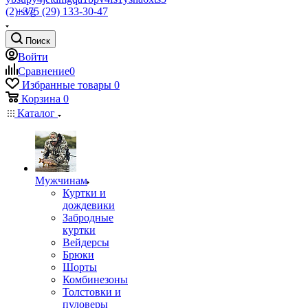
+375 (29) 133-30-47
Поиск
Войти
Сравнение
0
Избранные товары
0
Корзина
0
Каталог
Мужчинам
Куртки и
дождевики
Забродные
куртки
Вейдерсы
Брюки
Шорты
Комбинезоны
Толстовки и
пуловеры