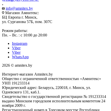
info@amnitex.by
Магазин Амнитекс:
БЦ Европа г. Минск,
ул. Сурганова 57Б, пом. 307С
Режим работы:
Пн. – Вс. : с 10:00 до 20:00
Instagram
Viber
Viber
WhatsApp
2026 © amnitex.by
Интернет-магазин Amnitex.by
Общество с ограниченной ответственностью «Амнитекс»
УНП 191233314
Юридический адрес: Беларусь, 220018, г. Минск, ул.
Одоевского 131, каб.1.
Свидетельство о государственной регистрации № 191233314
выдано Минским городским исполнительным комитетом 24
ноября 2009 г.
Регистрационный номер в Торговом реестре Республики