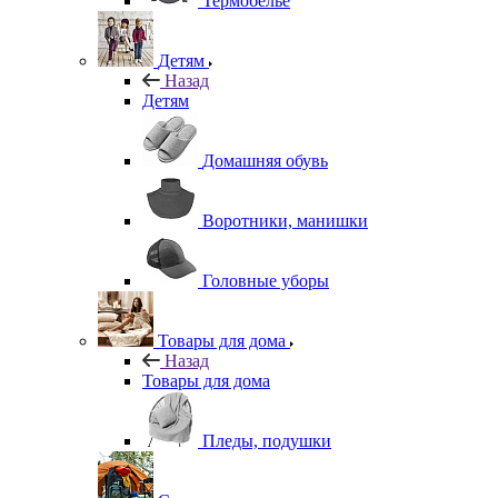
Термобелье
Детям
Назад
Детям
Домашняя обувь
Воротники, манишки
Головные уборы
Товары для дома
Назад
Товары для дома
Пледы, подушки