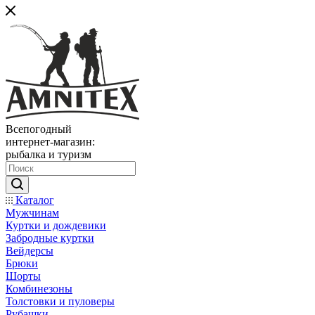
Всепогодный
интернет-магазин:
рыбалка и туризм
Каталог
Мужчинам
Куртки и дождевики
Забродные куртки
Вейдерсы
Брюки
Шорты
Комбинезоны
Толстовки и пуловеры
Рубашки