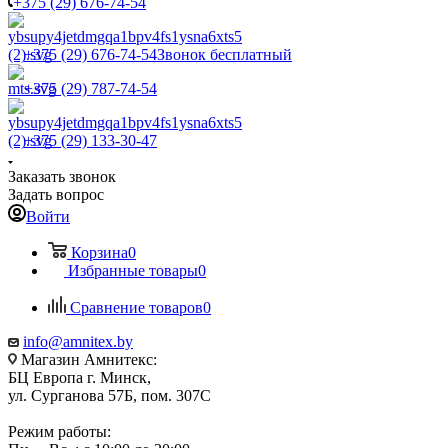
+375 (29) 676-74-54
+375 (29) 676-74-54
Звонок бесплатный
+375 (29) 787-74-54
+375 (29) 133-30-47
Заказать звонок
Задать вопрос
Войти
Корзина
0
Избранные товары
0
Сравнение товаров
0
info@amnitex.by
Магазин Амнитекс:
БЦ Европа г. Минск,
ул. Сурганова 57Б, пом. 307С
Режим работы: