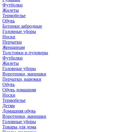
Футболки
Жилеты
Термобелье
Обувь
Ботинки забродные
Головные уборы
Носки
Перчатки
Женщинам
Толстовки и пуловеры
Футболки
Жилеты
Головные уборы
Воротники, манишки
Перчатки, варежки
Обувь
Обувь домашняя
Носки
Термобелье
Детям
Домашняя обувь
Воротники, манишки
Головные уборы
Товары для дома