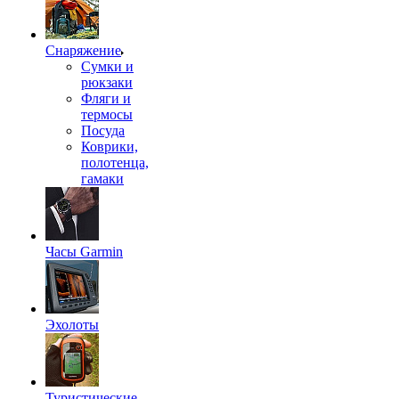
Снаряжение
Сумки и
рюкзаки
Фляги и
термосы
Посуда
Коврики,
полотенца,
гамаки
Часы Garmin
Эхолоты
Туристические