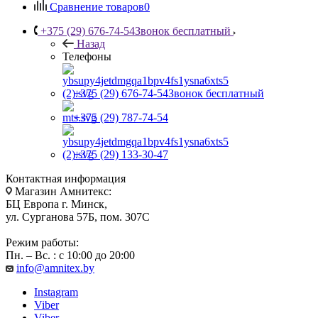
Сравнение товаров
0
+375 (29) 676-74-54
Звонок бесплатный
Назад
Телефоны
+375 (29) 676-74-54
Звонок бесплатный
+375 (29) 787-74-54
+375 (29) 133-30-47
Контактная информация
Магазин Амнитекс:
БЦ Европа г. Минск,
ул. Сурганова 57Б, пом. 307С
Режим работы:
Пн. – Вс. : с 10:00 до 20:00
info@amnitex.by
Instagram
Viber
Viber