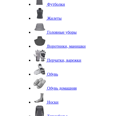
Футболки
Жилеты
Головные уборы
Воротники, манишки
Перчатки, варежки
Обувь
Обувь домашняя
Носки