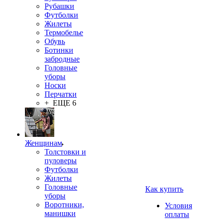
Рубашки
Футболки
Жилеты
Термобелье
Обувь
Ботинки
забродные
Головные
уборы
Носки
Перчатки
+ ЕЩЕ 6
Женщинам
Толстовки и
пуловеры
Футболки
Жилеты
Головные
Как купить
уборы
Воротники,
Условия
манишки
оплаты