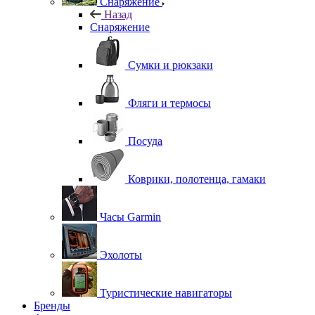
Снаряжение
Назад
Снаряжение
Сумки и рюкзаки
Фляги и термосы
Посуда
Коврики, полотенца, гамаки
Часы Garmin
Эхолоты
Туристические навигаторы
Бренды