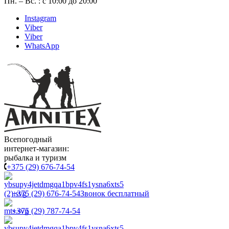
Пн. – Вс. : с 10:00 до 20:00
Instagram
Viber
Viber
WhatsApp
Всепогодный
интернет-магазин:
рыбалка и туризм
+375 (29) 676-74-54
+375 (29) 676-74-54
Звонок бесплатный
+375 (29) 787-74-54