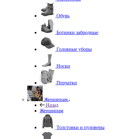
Обувь
Ботинки забродные
Головные уборы
Носки
Перчатки
Женщинам
Назад
Женщинам
Толстовки и пуловеры