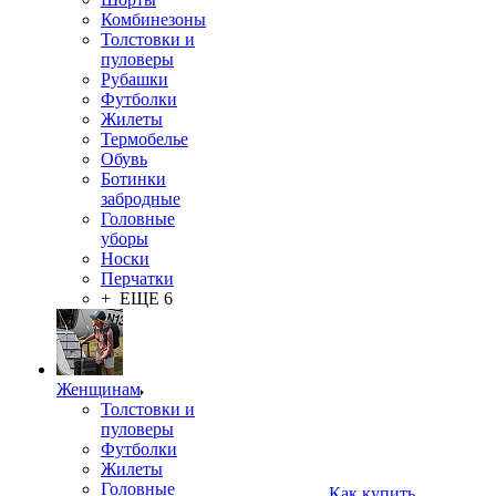
Комбинезоны
Толстовки и
пуловеры
Рубашки
Футболки
Жилеты
Термобелье
Обувь
Ботинки
забродные
Головные
уборы
Носки
Перчатки
+ ЕЩЕ 6
Женщинам
Толстовки и
пуловеры
Футболки
Жилеты
Головные
Как купить