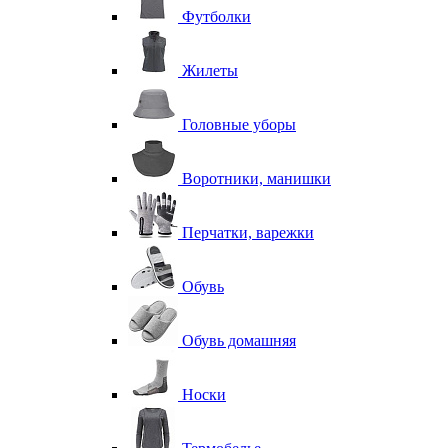
Футболки
Жилеты
Головные уборы
Воротники, манишки
Перчатки, варежки
Обувь
Обувь домашняя
Носки