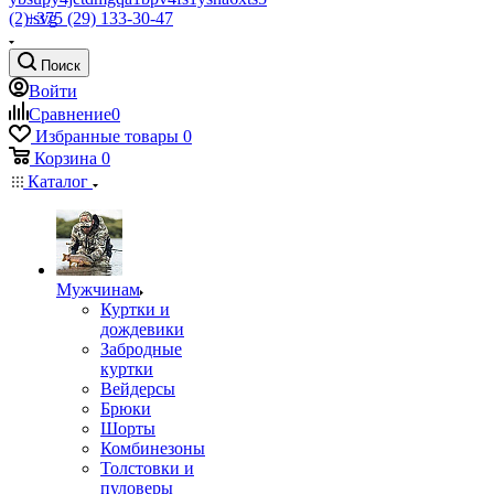
+375 (29) 133-30-47
Поиск
Войти
Сравнение
0
Избранные товары
0
Корзина
0
Каталог
Мужчинам
Куртки и
дождевики
Забродные
куртки
Вейдерсы
Брюки
Шорты
Комбинезоны
Толстовки и
пуловеры