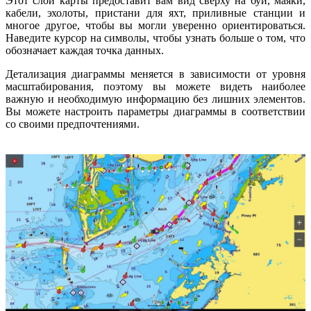
Этот слой карты предоставит вам вид сверху на буи, маяки,
кабели, эхолоты, пристани для яхт, приливные станции и
многое другое, чтобы вы могли уверенно ориентироваться.
Наведите курсор на символы, чтобы узнать больше о том, что
обозначает каждая точка данных.
Детализация диаграммы меняется в зависимости от уровня
масштабирования, поэтому вы можете видеть наиболее
важную и необходимую информацию без лишних элементов.
Вы можете настроить параметры диаграммы в соответствии
со своими предпочтениями.