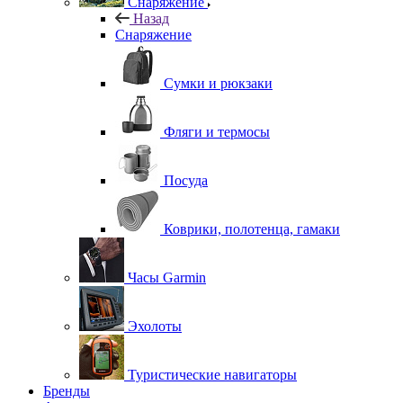
Снаряжение
Назад
Снаряжение
Сумки и рюкзаки
Фляги и термосы
Посуда
Коврики, полотенца, гамаки
Часы Garmin
Эхолоты
Туристические навигаторы
Бренды