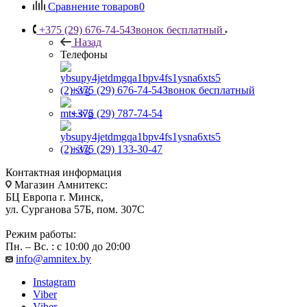
Сравнение товаров
0
+375 (29) 676-74-54
Звонок бесплатный
Назад
Телефоны
+375 (29) 676-74-54
Звонок бесплатный
+375 (29) 787-74-54
+375 (29) 133-30-47
Контактная информация
Магазин Амнитекс:
БЦ Европа г. Минск,
ул. Сурганова 57Б, пом. 307С
Режим работы:
Пн. – Вс. : с 10:00 до 20:00
info@amnitex.by
Instagram
Viber
Viber