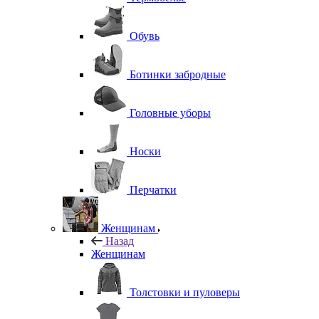
Обувь
Ботинки забродные
Головные уборы
Носки
Перчатки
Женщинам
Назад
Женщинам
Толстовки и пуловеры