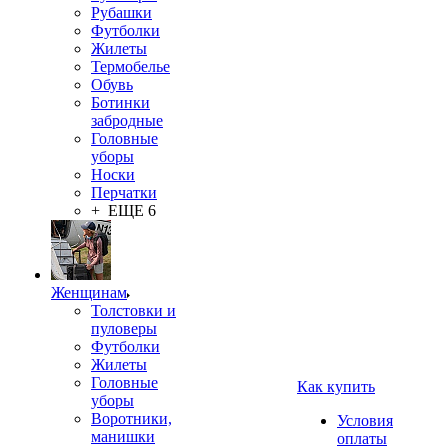
Рубашки
Футболки
Жилеты
Термобелье
Обувь
Ботинки
забродные
Головные
уборы
Носки
Перчатки
+ ЕЩЕ 6
Женщинам
Толстовки и
пуловеры
Футболки
Жилеты
Головные
Как купить
уборы
Воротники,
Условия
манишки
оплаты