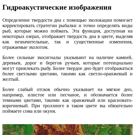
Гидроакустические изображения
Определение твердости дна с помощью эхолокации помогает
корректировать стратегии рыбалки и точно определять виды
рыб, которые можно поймать. Эта функция, доступная на
некоторых озерах, отображает твердость дна в цвете, выделяя
как незначительные, так и существенные изменения,
отражаемые эхолотом.
Более сильные эхосигналы указывают на наличие камней,
деревьев, дорог и берегов ручьев, которые потенциально
могут привлекать рыбу. Более твердое дно будет отображаться
более светлыми цветами, такими как светло-оранжевый и
желтый.
Более слабый отскок обычно указывает на мягкое дно,
например, илистое или песчаное, и обозначается более
темными цветами, такими как оранжевый или красновато-
коричневый. При троллинге в таком цвете вы обязательно
поймаете сома или окуня.