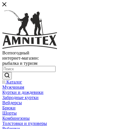
Всепогодный
интернет-магазин:
рыбалка и туризм
Каталог
Мужчинам
Куртки и дождевики
Забродные куртки
Вейдерсы
Брюки
Шорты
Комбинезоны
Толстовки и пуловеры
Рубашки