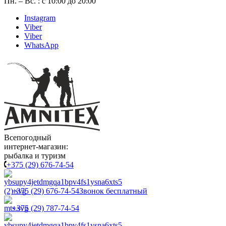
Пн. – Вс. : с 10:00 до 20:00
Instagram
Viber
Viber
WhatsApp
Всепогодный
интернет-магазин:
рыбалка и туризм
+375 (29) 676-74-54
+375 (29) 676-74-54
Звонок бесплатный
+375 (29) 787-74-54