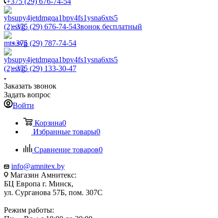
+375 (29) 676-74-54
+375 (29) 676-74-54
Звонок бесплатный
+375 (29) 787-74-54
+375 (29) 133-30-47
Заказать звонок
Задать вопрос
Войти
Корзина
0
Избранные товары
0
Сравнение товаров
0
info@amnitex.by
Магазин Амнитекс:
БЦ Европа г. Минск,
ул. Сурганова 57Б, пом. 307С
Режим работы: