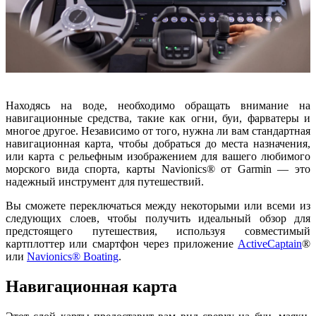
Находясь на воде, необходимо обращать внимание на
навигационные средства, такие как огни, буи, фарватеры и
многое другое. Независимо от того, нужна ли вам стандартная
навигационная карта, чтобы добраться до места назначения,
или карта с рельефным изображением для вашего любимого
морского вида спорта, карты Navionics® от Garmin — это
надежный инструмент для путешествий.
Вы сможете переключаться между некоторыми или всеми из
следующих слоев, чтобы получить идеальный обзор для
предстоящего путешествия, используя совместимый
картплоттер или смартфон через приложение
ActiveCaptain
®
или
Navionics® Boating
.
Навигационная карта