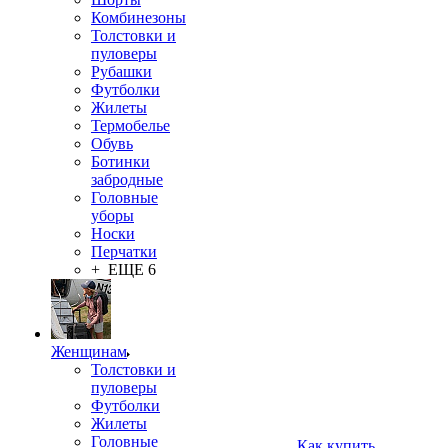
Комбинезоны
Толстовки и
пуловеры
Рубашки
Футболки
Жилеты
Термобелье
Обувь
Ботинки
забродные
Головные
уборы
Носки
Перчатки
+ ЕЩЕ 6
Женщинам
Толстовки и
пуловеры
Футболки
Жилеты
Головные
Как купить