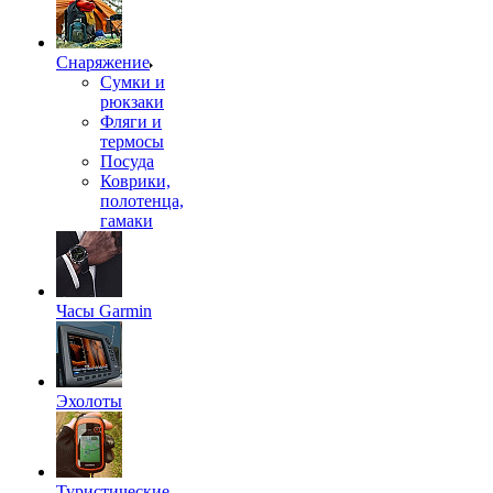
Снаряжение
Сумки и
рюкзаки
Фляги и
термосы
Посуда
Коврики,
полотенца,
гамаки
Часы Garmin
Эхолоты
Туристические