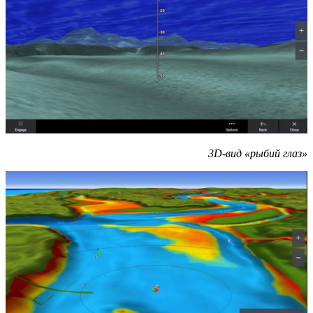
3D-вид «рыбий глаз»