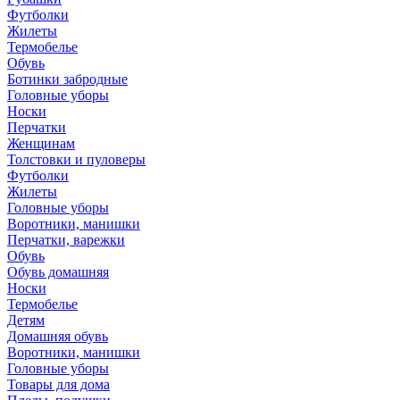
Футболки
Жилеты
Термобелье
Обувь
Ботинки забродные
Головные уборы
Носки
Перчатки
Женщинам
Толстовки и пуловеры
Футболки
Жилеты
Головные уборы
Воротники, манишки
Перчатки, варежки
Обувь
Обувь домашняя
Носки
Термобелье
Детям
Домашняя обувь
Воротники, манишки
Головные уборы
Товары для дома