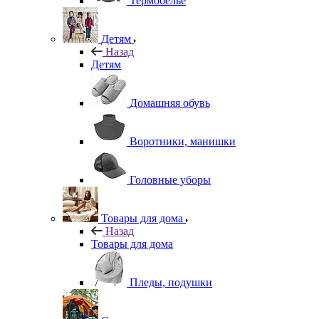
Термобелье
Детям
Назад
Детям
Домашняя обувь
Воротники, манишки
Головные уборы
Товары для дома
Назад
Товары для дома
Пледы, подушки