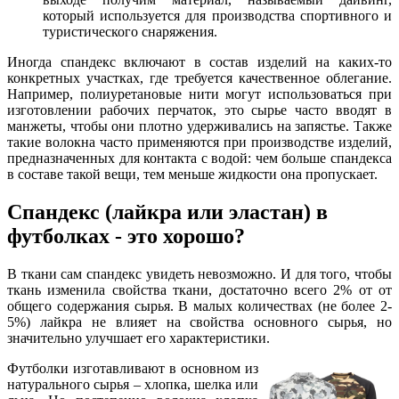
который используется для производства спортивного и
туристического снаряжения.
Иногда спандекс включают в состав изделий на каких-то
конкретных участках, где требуется качественное облегание.
Например, полиуретановые нити могут использоваться при
изготовлении рабочих перчаток, это сырье часто вводят в
манжеты, чтобы они плотно удерживались на запястье. Также
такие волокна часто применяются при производстве изделий,
предназначенных для контакта с водой: чем больше спандекса
в составе такой вещи, тем меньше жидкости она пропускает.
Спандекс (лайкра или эластан) в
футболках - это хорошо?
В ткани сам спандекс увидеть невозможно. И для того, чтобы
ткань изменила свойства ткани, достаточно всего 2% от от
общего содержания сырья. В малых количествах (не более 2-
5%) лайкра не влияет на свойства основного сырья, но
значительно улучшает его характеристики.
Футболки изготавливают в основном из
натурального сырья – хлопка, шелка или