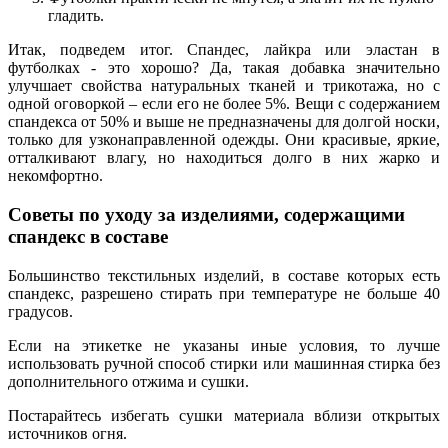
гладить.
Итак, подведем итог. Спандес, лайкра или эластан в
футболках - это хорошо? Да, такая добавка значительно
улучшает свойства натуральных тканей и трикотажа, но с
одной оговоркой – если его не более 5%. Вещи с содержанием
спандекса от 50% и выше не предназначены для долгой носки,
только для узконаправленной одежды. Они красивые, яркие,
отталкивают влагу, но находиться долго в них жарко и
некомфортно.
Советы по уходу за изделиями, содержащими
спандекс в составе
Большинство текстильных изделий, в составе которых есть
спандекс, разрешено стирать при температуре не больше 40
градусов.
Если на этикетке не указаны иные условия, то лучше
использовать ручной способ стирки или машинная стирка без
дополнительного отжима и сушки.
Постарайтесь избегать сушки материала вблизи открытых
источников огня.