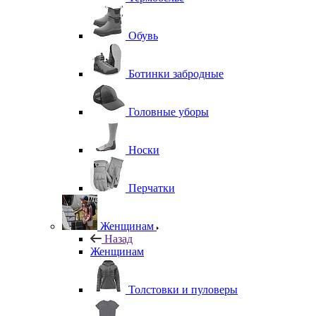
Обувь
Ботинки забродные
Головные уборы
Носки
Перчатки
Женщинам
Назад
Женщинам
Толстовки и пуловеры