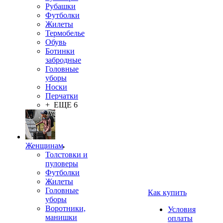
Рубашки
Футболки
Жилеты
Термобелье
Обувь
Ботинки
забродные
Головные
уборы
Носки
Перчатки
+ ЕЩЕ 6
Женщинам
Толстовки и
пуловеры
Футболки
Жилеты
Головные
Как купить
уборы
Воротники,
Условия
манишки
оплаты