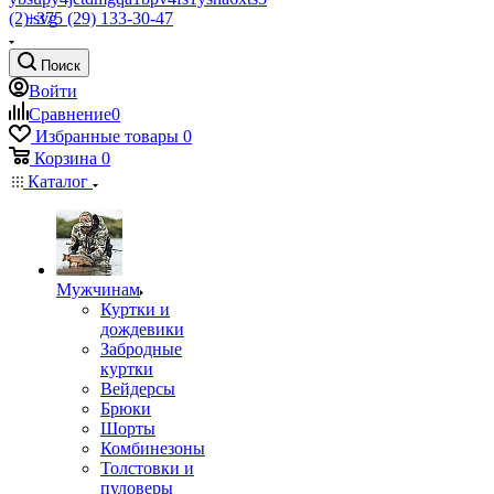
+375 (29) 133-30-47
Поиск
Войти
Сравнение
0
Избранные товары
0
Корзина
0
Каталог
Мужчинам
Куртки и
дождевики
Забродные
куртки
Вейдерсы
Брюки
Шорты
Комбинезоны
Толстовки и
пуловеры