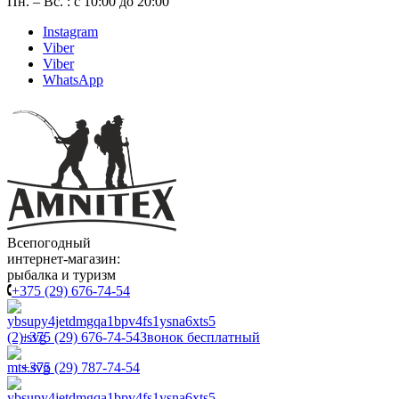
Пн. – Вс. : с 10:00 до 20:00
Instagram
Viber
Viber
WhatsApp
Всепогодный
интернет-магазин:
рыбалка и туризм
+375 (29) 676-74-54
+375 (29) 676-74-54
Звонок бесплатный
+375 (29) 787-74-54