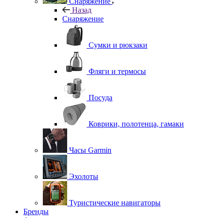
Снаряжение
Назад
Снаряжение
Сумки и рюкзаки
Фляги и термосы
Посуда
Коврики, полотенца, гамаки
Часы Garmin
Эхолоты
Туристические навигаторы
Бренды