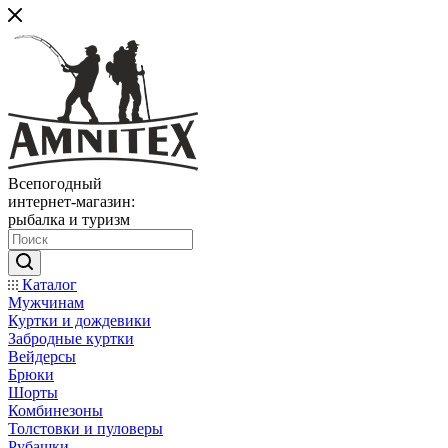
Всепогодный
интернет-магазин:
рыбалка и туризм
Каталог
Мужчинам
Куртки и дождевики
Забродные куртки
Вейдерсы
Брюки
Шорты
Комбинезоны
Толстовки и пуловеры
Рубашки