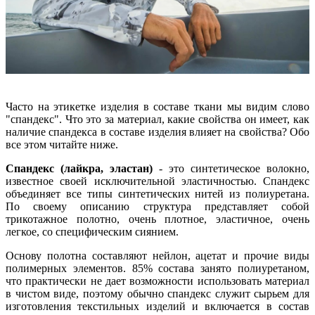
Часто на этикетке изделия в составе ткани мы видим слово
"спандекс". Что это за материал, какие свойства он имеет, как
наличие спандекса в составе изделия влияет на свойства? Обо
все этом читайте ниже.
Спандекс (лайкра, эластан)
- это синтетическое волокно,
известное своей исключительной эластичностью. Спандекс
объединяет все типы синтетических нитей из полиуретана.
По своему описанию структура представляет собой
трикотажное полотно, очень плотное, эластичное, очень
легкое, со специфическим сиянием.
Основу полотна составляют нейлон, ацетат и прочие виды
полимерных элементов. 85% состава занято полиуретаном,
что практически не дает возможности использовать материал
в чистом виде, поэтому обычно спандекс служит сырьем для
изготовления текстильных изделий и включается в состав