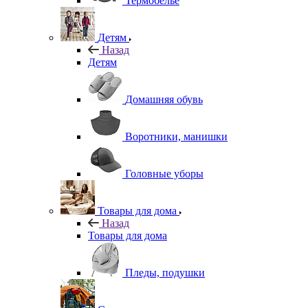
Термобелье
Детям
Назад
Детям
Домашняя обувь
Воротники, манишки
Головные уборы
Товары для дома
Назад
Товары для дома
Пледы, подушки