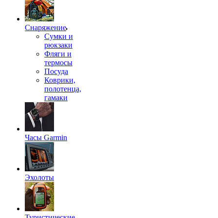
Снаряжение
Сумки и
рюкзаки
Фляги и
термосы
Посуда
Коврики,
полотенца,
гамаки
Часы Garmin
Эхолоты
Туристические