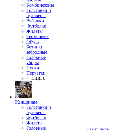
Комбинезоны
Толстовки и
пуловеры
Рубашки
Футболки
Жилеты
Термобелье
Обувь
Ботинки
забродные
Головные
уборы
Носки
Перчатки
+ ЕЩЕ 6
Женщинам
Толстовки и
пуловеры
Футболки
Жилеты
Головные
Как купить