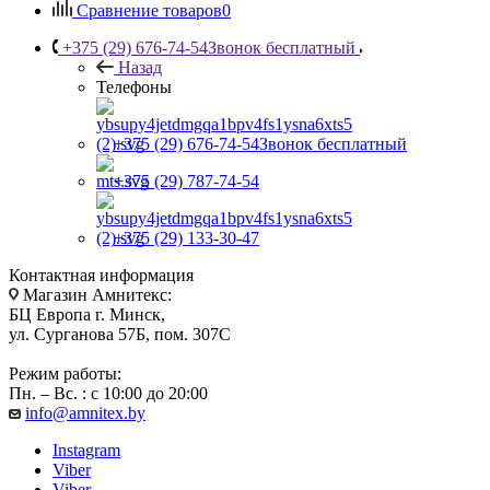
Сравнение товаров
0
+375 (29) 676-74-54
Звонок бесплатный
Назад
Телефоны
+375 (29) 676-74-54
Звонок бесплатный
+375 (29) 787-74-54
+375 (29) 133-30-47
Контактная информация
Магазин Амнитекс:
БЦ Европа г. Минск,
ул. Сурганова 57Б, пом. 307С
Режим работы:
Пн. – Вс. : с 10:00 до 20:00
info@amnitex.by
Instagram
Viber
Viber