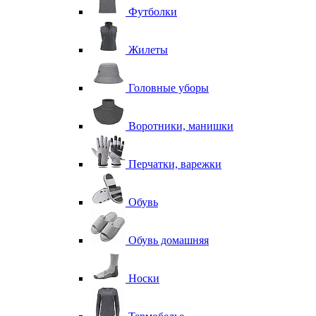
Футболки
Жилеты
Головные уборы
Воротники, манишки
Перчатки, варежки
Обувь
Обувь домашняя
Носки