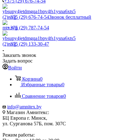
+375 (29) 676-74-54
+375 (29) 676-74-54
Звонок бесплатный
+375 (29) 787-74-54
+375 (29) 133-30-47
Заказать звонок
Задать вопрос
Войти
Корзина
0
Избранные товары
0
Сравнение товаров
0
info@amnitex.by
Магазин Амнитекс:
БЦ Европа г. Минск,
ул. Сурганова 57Б, пом. 307С
Режим работы: