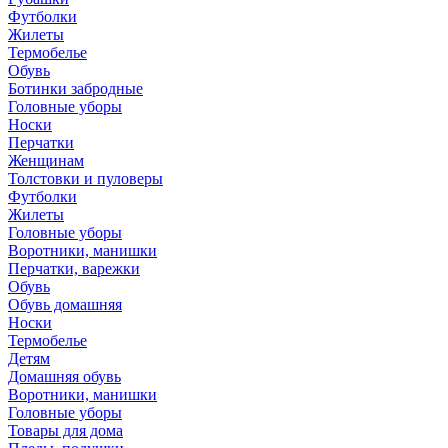
Футболки
Жилеты
Термобелье
Обувь
Ботинки забродные
Головные уборы
Носки
Перчатки
Женщинам
Толстовки и пуловеры
Футболки
Жилеты
Головные уборы
Воротники, манишки
Перчатки, варежки
Обувь
Обувь домашняя
Носки
Термобелье
Детям
Домашняя обувь
Воротники, манишки
Головные уборы
Товары для дома