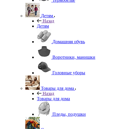
Термобелье
Детям
Назад
Детям
Домашняя обувь
Воротники, манишки
Головные уборы
Товары для дома
Назад
Товары для дома
Пледы, подушки