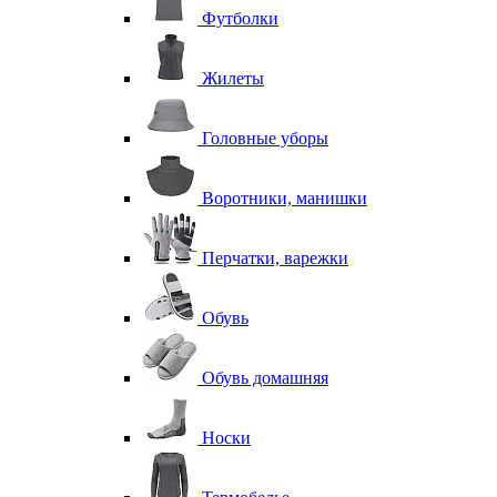
Футболки
Жилеты
Головные уборы
Воротники, манишки
Перчатки, варежки
Обувь
Обувь домашняя
Носки