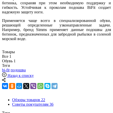
ботинка, сохраняя при этом необходимую поддержку и
гибкость. Устойчивая к проколам подошва BiFit создает
надежную защиту ноги.
Применяется чаще всего в специализированной обуви,
решающей определенные узконаправленные задачи.
Например, бренд Simms применяет данные подошвы для
ботинок, предназначенных для забродной рыбалки в соленой
морской воде.
Товары
Все
1
Обувь
1
Теги
bi-fit
подошва
Назад к списку
Обзоры товаров
22
Советы покупателям
36
Теги