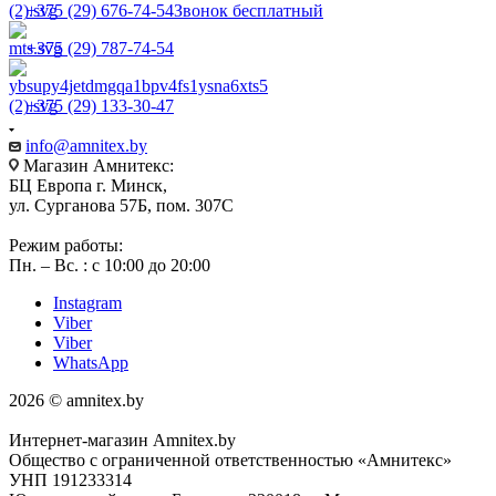
+375 (29) 676-74-54
Звонок бесплатный
+375 (29) 787-74-54
+375 (29) 133-30-47
info@amnitex.by
Магазин Амнитекс:
БЦ Европа г. Минск,
ул. Сурганова 57Б, пом. 307С
Режим работы:
Пн. – Вс. : с 10:00 до 20:00
Instagram
Viber
Viber
WhatsApp
2026 © amnitex.by
Интернет-магазин Amnitex.by
Общество с ограниченной ответственностью «Амнитекс»
УНП 191233314