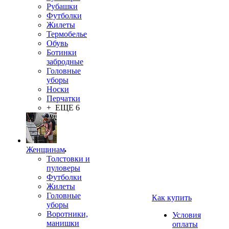
Рубашки
Футболки
Жилеты
Термобелье
Обувь
Ботинки
забродные
Головные
уборы
Носки
Перчатки
+ ЕЩЕ 6
Женщинам
Толстовки и
пуловеры
Футболки
Жилеты
Головные
Как купить
уборы
Воротники,
Условия
манишки
оплаты