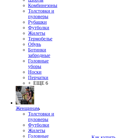
Комбинезоны
Толстовки и
пуловеры
Рубашки
Футболки
Жилеты
Термобелье
Обувь
Ботинки
забродные
Головные
уборы
Носки
Перчатки
+ ЕЩЕ 6
Женщинам
Толстовки и
пуловеры
Футболки
Жилеты
Головные
Как купить