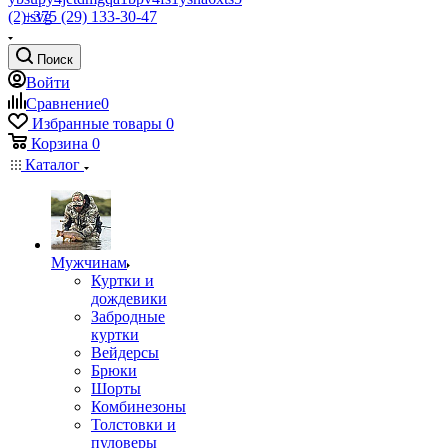
+375 (29) 133-30-47
Поиск
Войти
Сравнение
0
Избранные товары
0
Корзина
0
Каталог
Мужчинам
Куртки и
дождевики
Забродные
куртки
Вейдерсы
Брюки
Шорты
Комбинезоны
Толстовки и
пуловеры