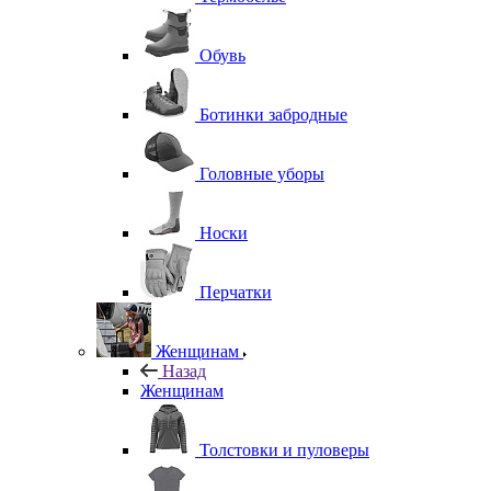
Обувь
Ботинки забродные
Головные уборы
Носки
Перчатки
Женщинам
Назад
Женщинам
Толстовки и пуловеры