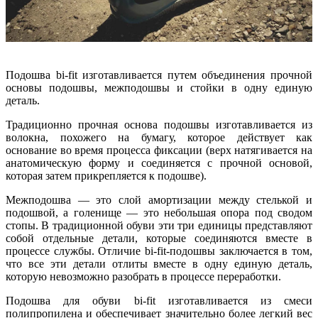
Подошва bi-fit изготавливается путем объединения прочной
основы подошвы, межподошвы и стойки в одну единую
деталь.
Традиционно прочная основа подошвы изготавливается из
волокна, похожего на бумагу, которое действует как
основание во время процесса фиксации (верх натягивается на
анатомическую форму и соединяется с прочной основой,
которая затем прикрепляется к подошве).
Межподошва — это слой амортизации между стелькой и
подошвой, а голенище — это небольшая опора под сводом
стопы. В традиционной обуви эти три единицы представляют
собой отдельные детали, которые соединяются вместе в
процессе службы. Отличие bi-fit-подошвы заключается в том,
что все эти детали отлиты вместе в одну единую деталь,
которую невозможно разобрать в процессе переработки.
Подошва для обуви bi-fit изготавливается ​​из смеси
полипропилена и обеспечивает значительно более легкий вес