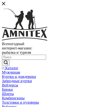
Всепогодный
интернет-магазин:
рыбалка и туризм
Каталог
Мужчинам
Куртки и дождевики
Забродные куртки
Вейдерсы
Брюки
Шорты
Комбинезоны
Толстовки и пуловеры
Рубашки