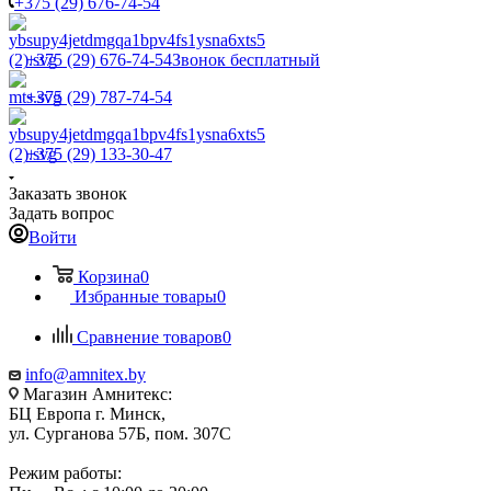
+375 (29) 676-74-54
+375 (29) 676-74-54
Звонок бесплатный
+375 (29) 787-74-54
+375 (29) 133-30-47
Заказать звонок
Задать вопрос
Войти
Корзина
0
Избранные товары
0
Сравнение товаров
0
info@amnitex.by
Магазин Амнитекс:
БЦ Европа г. Минск,
ул. Сурганова 57Б, пом. 307С
Режим работы: