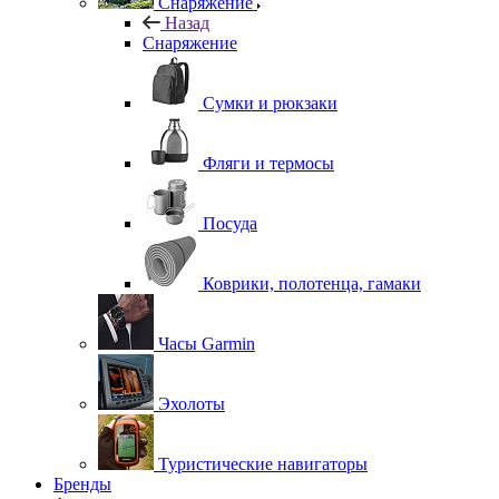
Снаряжение
Назад
Снаряжение
Сумки и рюкзаки
Фляги и термосы
Посуда
Коврики, полотенца, гамаки
Часы Garmin
Эхолоты
Туристические навигаторы
Бренды