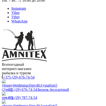
Пн. – Вс. : с 10:00 до 20:00
Instagram
Viber
Viber
WhatsApp
Всепогодный
интернет-магазин:
рыбалка и туризм
+375 (29) 676-74-54
+375 (29) 676-74-54
Звонок бесплатный
+375 (29) 787-74-54