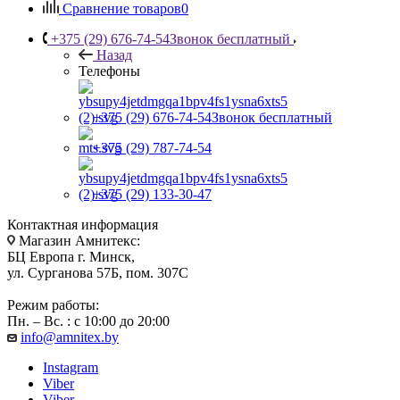
Сравнение товаров
0
+375 (29) 676-74-54
Звонок бесплатный
Назад
Телефоны
+375 (29) 676-74-54
Звонок бесплатный
+375 (29) 787-74-54
+375 (29) 133-30-47
Контактная информация
Магазин Амнитекс:
БЦ Европа г. Минск,
ул. Сурганова 57Б, пом. 307С
Режим работы:
Пн. – Вс. : с 10:00 до 20:00
info@amnitex.by
Instagram
Viber
Viber