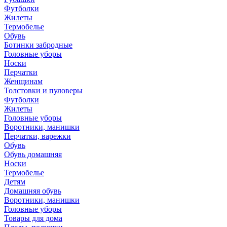
Футболки
Жилеты
Термобелье
Обувь
Ботинки забродные
Головные уборы
Носки
Перчатки
Женщинам
Толстовки и пуловеры
Футболки
Жилеты
Головные уборы
Воротники, манишки
Перчатки, варежки
Обувь
Обувь домашняя
Носки
Термобелье
Детям
Домашняя обувь
Воротники, манишки
Головные уборы
Товары для дома