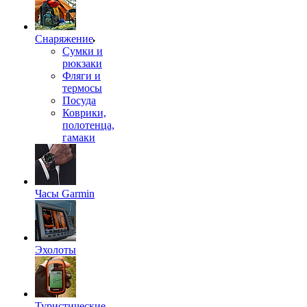
Снаряжение
Сумки и
рюкзаки
Фляги и
термосы
Посуда
Коврики,
полотенца,
гамаки
Часы Garmin
Эхолоты
Туристические