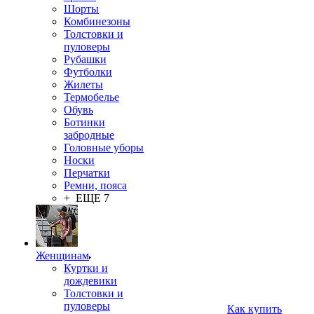
Шорты
Комбинезоны
Толстовки и
пуловеры
Рубашки
Футболки
Жилеты
Термобелье
Обувь
Ботинки
забродные
Головные уборы
Носки
Перчатки
Ремни, пояса
+ ЕЩЕ 7
Женщинам
Куртки и
дождевики
Толстовки и
пуловеры
Как купить