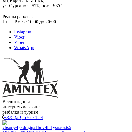
БЦ Европа г. Минск,
ул. Сурганова 57Б, пом. 307С
Режим работы:
Пн. – Вс. : с 10:00 до 20:00
Instagram
Viber
Viber
WhatsApp
Всепогодный
интернет-магазин:
рыбалка и туризм
+375 (29) 676-74-54