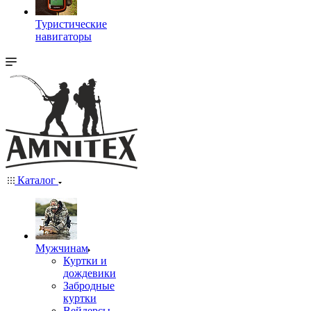
Туристические
навигаторы
Каталог
Мужчинам
Куртки и
дождевики
Забродные
куртки
Вейдерсы