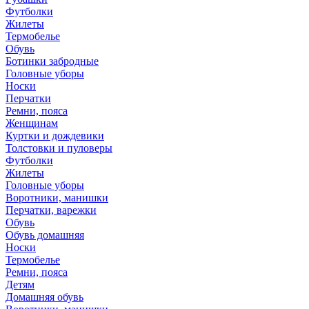
Футболки
Жилеты
Термобелье
Обувь
Ботинки забродные
Головные уборы
Носки
Перчатки
Ремни, пояса
Женщинам
Куртки и дождевики
Толстовки и пуловеры
Футболки
Жилеты
Головные уборы
Воротники, манишки
Перчатки, варежки
Обувь
Обувь домашняя
Носки
Термобелье
Ремни, пояса
Детям
Домашняя обувь