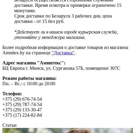
доставки. Время осмотра и примерки ограничено 15
минутами.
Срок доставки по Беларуси 3 рабочих дня, цена
доставки - от 15 бел руб.
*Действует ли в вашем городе курьерская служба,
уточняйте у менеджера магазина.
Более подробная информация о доставке товаров из магазина
Amnitex.by на странице
"Доставка"
.
Адрес магазина "Амнитекс":
БЦ Европа г. Минск, ул. Сурганова 57Б, помещение 307С
Режим работы магазина:
Пн. – Вс.: с 10:00 до 20:00
Телефон:
+375 (29) 676-74-54
+375 (29) 787-74-54
+375 (29) 133-30-47
+375 (17) 224-82-84
Статьи