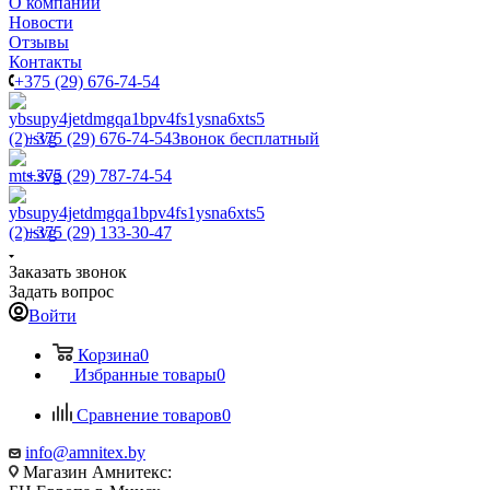
О компании
Новости
Отзывы
Контакты
+375 (29) 676-74-54
+375 (29) 676-74-54
Звонок бесплатный
+375 (29) 787-74-54
+375 (29) 133-30-47
Заказать звонок
Задать вопрос
Войти
Корзина
0
Избранные товары
0
Сравнение товаров
0
info@amnitex.by
Магазин Амнитекс: