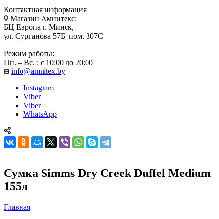
Контактная информация
Магазин Амнитекс:
БЦ Европа г. Минск,
ул. Сурганова 57Б, пом. 307С
Режим работы:
Пн. – Вс. : с 10:00 до 20:00
info@amnitex.by
Instagram
Viber
Viber
WhatsApp
Сумка Simms Dry Creek Duffel Medium
155л
Главная
—