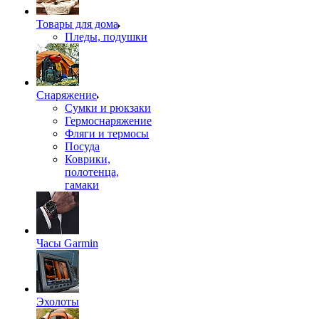
Товары для дома
Пледы, подушки
Снаряжение
Сумки и рюкзаки
Гермоснаряжение
Фляги и термосы
Посуда
Коврики,
полотенца,
гамаки
Часы Garmin
Эхолоты