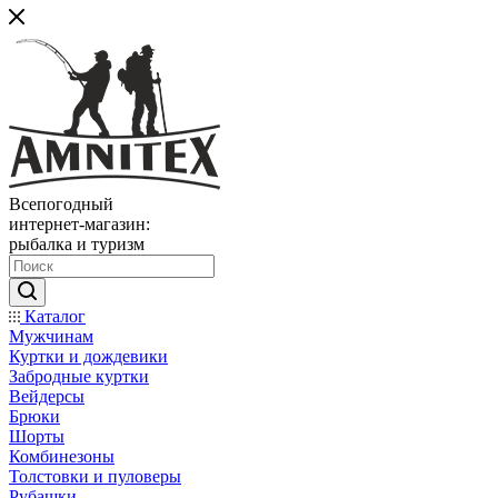
Всепогодный
интернет-магазин:
рыбалка и туризм
Каталог
Мужчинам
Куртки и дождевики
Забродные куртки
Вейдерсы
Брюки
Шорты
Комбинезоны
Толстовки и пуловеры
Рубашки