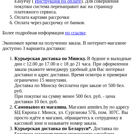
EasyPay (
Инструкция по оплате
). Для совершения
покупки система перенаправит вас на страницу
платежного сервиса.
Оплата картами рассрочки
Оплата через рассрочку от банков.
Более подробная информация
по ссылке
.
Экономьте время на получении заказа. В интернет-магазине
доступно 3 варианта доставки:
Курьерская доставка по Минску.
В будние и выходные
дни с 12.00 до 17.00 и с 18 до 21 часа. При оформлении
заказа укажите менеджеру удобный для Вас интервал
доставки и адрес доставки. Время осмотра и примерки
ограничено 15 минутами.
Доставка по Минску бесплатна при заказе от 500 бел.
руб.
При покупке на сумму менее 500 бел. руб. - цена
доставки 10 бел. руб.
Самовывоз из магазина.
Магазин amnitex.by по адресу
БЦ Европа г. Минск, ул. Сурганова 57Б, пом. 307С. Вы
просто идёте в магазин, обращаетесь к сотруднику в
кассовой зоне и называете номер заказа.
Курьерская доставка по Беларуси*.
Доставка по
Беларуси осуществляется сторонними службами