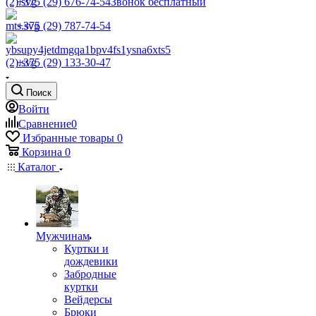
+375 (29) 676-74-54
Звонок бесплатный
+375 (29) 787-74-54
+375 (29) 133-30-47
Поиск
Войти
Сравнение
0
Избранные товары
0
Корзина
0
Каталог
Мужчинам
Куртки и
дождевики
Забродные
куртки
Вейдерсы
Брюки