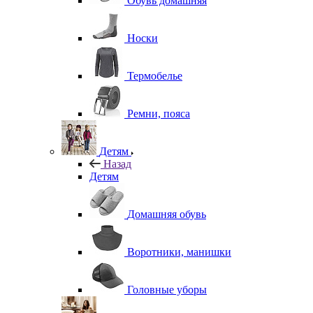
Обувь домашняя
Носки
Термобелье
Ремни, пояса
Детям
Назад
Детям
Домашняя обувь
Воротники, манишки
Головные уборы