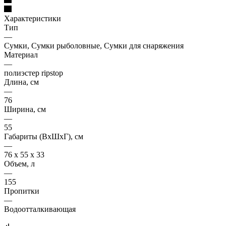
Характеристики
Тип
—
Сумки, Сумки рыболовные, Сумки для снаряжения
Материал
—
полиэстер ripstop
Длина, см
—
76
Ширина, см
—
55
Габариты (ВхШхГ), см
—
76 x 55 x 33
Объем, л
—
155
Пропитки
—
Водоотталкивающая